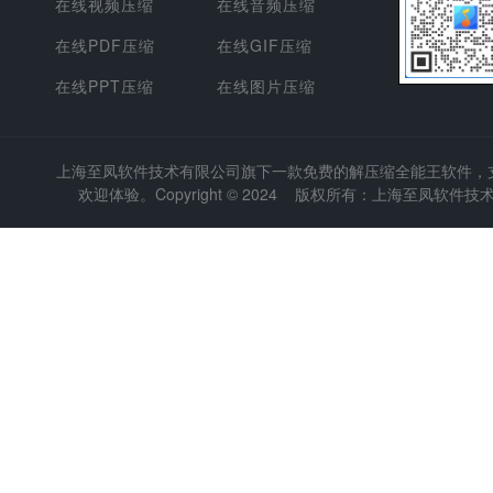
在线视频压缩
在线音频压缩
在线PDF压缩
在线GIF压缩
在线PPT压缩
在线图片压缩
上海至凤软件技术有限公司
旗下一款免费的解压缩全能王软件，支持
欢迎体验。Copyright © 2024 版权所有：上海至凤软