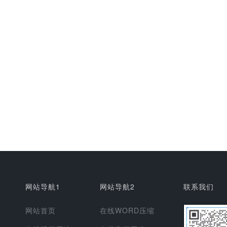
网站导航1
网站导航2
联系我们
网站首页
在线WORD压缩