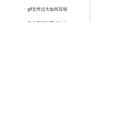
gif文件过大如何压缩
怎么压缩动图gif大小
压缩gif怎么压缩
MP4压缩教程
JPG压缩教程
PNG压缩教程
JPGE压缩教程
文件压缩教程