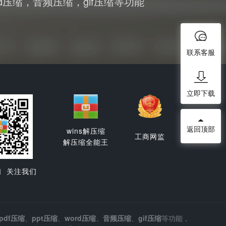
d压缩，音频压缩，gif压缩等功能
联系客服
立即下载
返回顶部
wins解压缩
工商网监
解压缩全能王
扫 关注我们
pdf压缩
、
ppt压缩
、
word压缩
、
音频压缩
、
gif压缩
等功能，