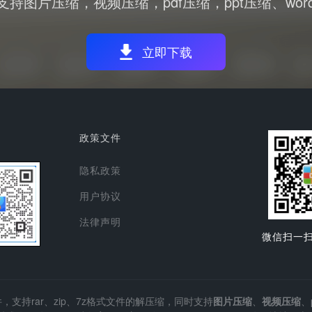
图片压缩，视频压缩，pdf压缩，ppt压缩、wor
立即下载
政策文件
隐私政策
用户协议
法律声明
微信扫一
支持rar、zip、7z格式文件的解压缩，同时支持
图片压缩
、
视频压缩
、