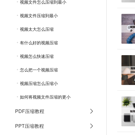
视频文件怎么压缩到最小
视频文件压缩到最小
视频太大怎么压缩
有什么好的视频压缩
视频怎么快速压缩
怎么把一个视频压缩
视频压缩怎么压缩小
如何将视频文件压缩的更小
PDF压缩教程
PPT压缩教程