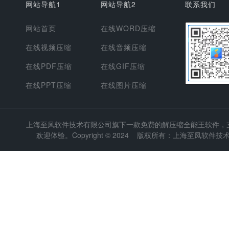
网站导航1
网站导航2
联系我们
网站首页
在线WORD压缩
在线视频压缩
在线音频压缩
在线PDF压缩
在线GIF压缩
在线PPT压缩
在线图片压缩
上海至凤软件技术有限公司
旗下一款免费的解压缩全能王软件，支持
欢迎体验。Copyright © 2024 版权所有：上海至凤软