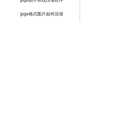
jpge格式图片如何压缩
jpge如何压缩文件大小
在线压缩jpge图片的大小
jpge图片批量压缩工具
jpge格式如何压缩图片
怎样压缩jpge格式照片大小
jpge格式压缩图片怎么弄
文件压缩教程