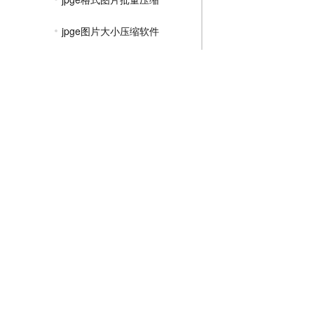
jpge图片大小压缩软件
如何把jpge图片压缩小
如何压缩jpge图片20kb
如何压缩jpge图片空间大小
怎么压缩成jpge格式
图片压缩怎么压缩更小
jpge图片怎么压缩到200k以下
文件压缩教程