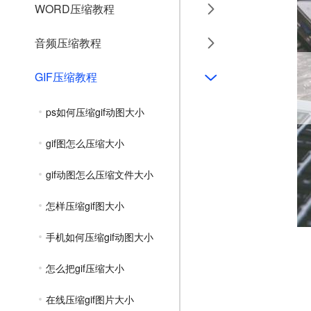
WORD压缩教程
音频压缩教程
GIF压缩教程
ps如何压缩gif动图大小
gif图怎么压缩大小
gif动图怎么压缩文件大小
怎样压缩gif图大小
手机如何压缩gif动图大小
怎么把gif压缩大小
在线压缩gif图片大小