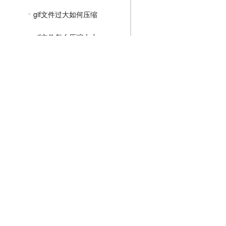
gif文件过大如何压缩
gif文件怎么压缩大小
gif怎么压缩还能保持清晰度
MP4压缩教程
JPG压缩教程
PNG压缩教程
JPGE压缩教程
文件压缩教程