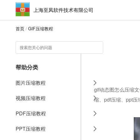
上海至凤软件技术有限公司
首页
/
GIF压缩教程
帮助分类
图片压缩教程
gif动态图怎么压缩
视频压缩教程
缩、pdf压缩、ppt
PDF压缩教程
PPT压缩教程