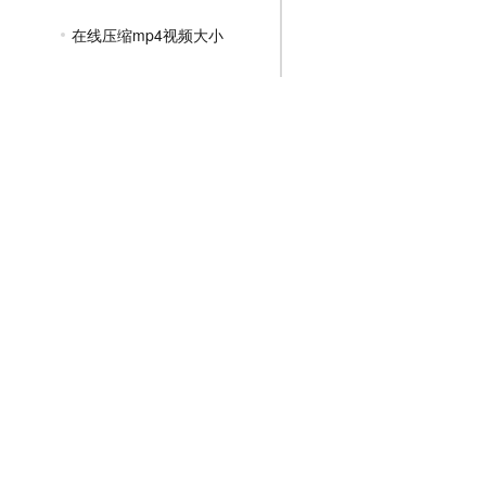
在线压缩mp4视频大小
mov怎么压缩成mp4格式
mp4无损压缩软件
mp4太大怎么压缩变小
JPG压缩教程
PNG压缩教程
JPGE压缩教程
文件压缩教程