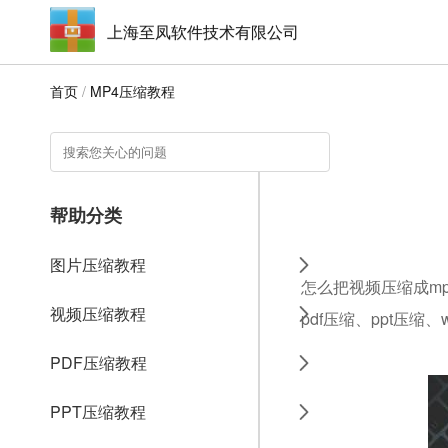
上海至凤软件技术有限公司
首页
/
MP4压缩教程
帮助分类
图片压缩教程
怎么把视频压缩成mp
视频压缩教程
pdf压缩、ppt压缩
PDF压缩教程
PPT压缩教程