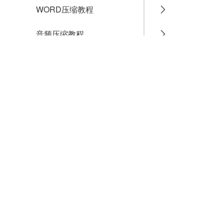
WORD压缩教程
音频压缩教程
GIF压缩教程
MP4压缩教程
JPG压缩教程
PNG压缩教程
JPGE压缩教程
文件压缩教程